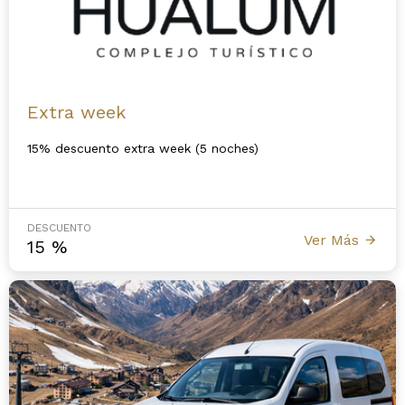
Extra week
15% descuento extra week (5 noches)
DESCUENTO
Ver Más
15
%