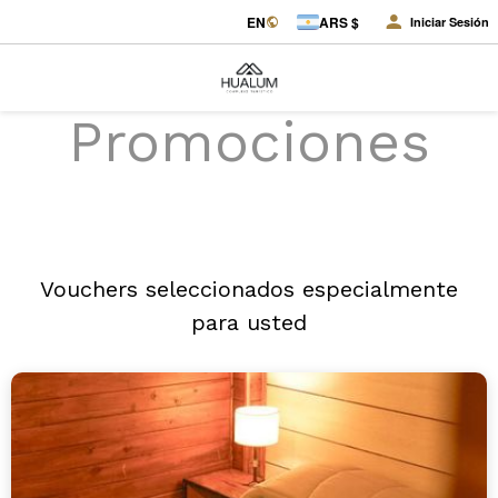
EN
ARS $
Iniciar Sesión
Promociones
Vouchers seleccionados especialmente
para usted