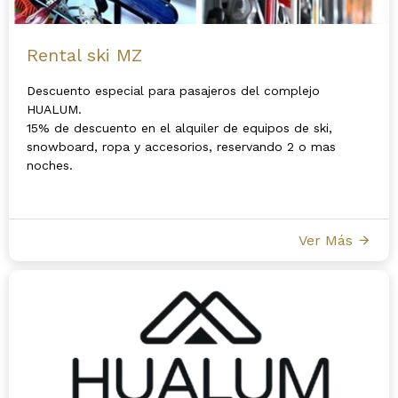
Rental ski MZ
Descuento especial para pasajeros del complejo
HUALUM.
15% de descuento en el alquiler de equipos de ski,
snowboard, ropa y accesorios, reservando 2 o mas
noches.
Disfruta de las mejores pistas y la mejor nieve con el
mejor equipo.
Ver Más
Café de cortesía con la devolución del equipo.