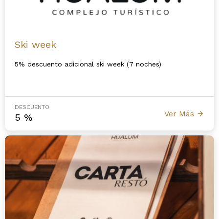
Ski week
5% descuento adicional ski week (7 noches)
DESCUENTO
Ver Más
5
%