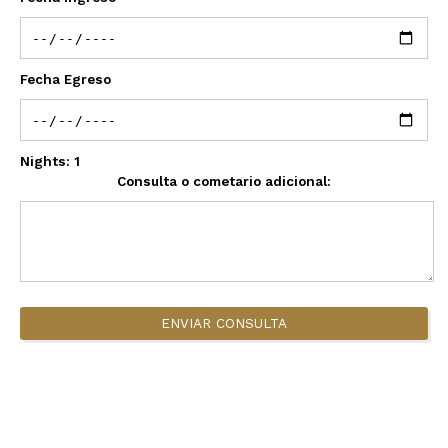
Fecha Egreso
Nights:
1
Consulta o cometario adicional:
ENVIAR CONSULTA