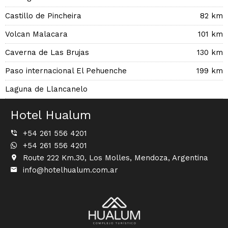
Castillo de Pincheira
82 km
Volcan Malacara
101 km
Caverna de Las Brujas
130 km
Paso internacional El Pehuenche
199 km
Laguna de Llancanelo
Hotel Hualum
+54 261 556 4201
+54 261 556 4201
Route 222 Km.30, Los Molles, Mendoza, Argentina
info@hotelhualum.com.ar