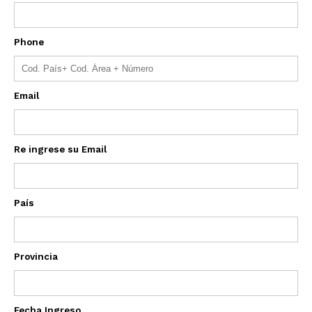
Phone
Email
Re ingrese su Email
País
Provincia
Fecha Ingreso