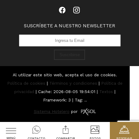
SUSCRÍBETE A NUESTRO NEWSLETTER
Suscribirse
Al utilizar este sitio web, acepta el uso de cookies.
Política de cookies
|
Términos y condiciones
|
Política de
privacidad
|
Cache: 2026-08-05 19:54:01 |
Textos
|
Framework: 3 |
Tag:
..
Sistema Hotelero
por
MENÚ
CONTACTO
COMPARTIR
FOTOS
RESERVAR